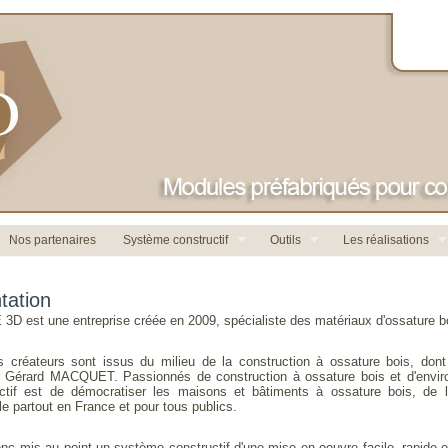
Nos partenaires
Système constructif
Outils
Les réalisations
tation
D est une entreprise créée en 2009, spécialiste des matériaux d'ossature b
 créateurs sont issus du milieu de la construction à ossature bois, dont
 Gérard MACQUET. Passionnés de construction à ossature bois et d'envir
ectif est de démocratiser les maisons et bâtiments à ossature bois, de 
e partout en France et pour tous publics.
onc mis au point un système constructif d'une mise en oeuvre facile, rapide et