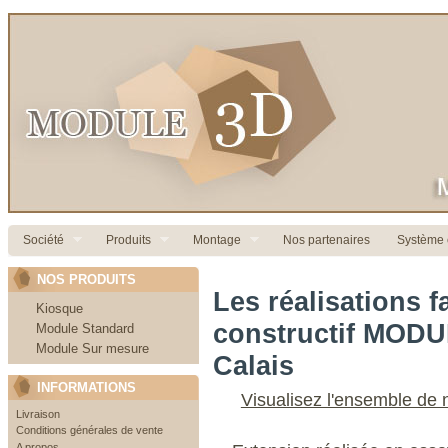
Société
Produits
Montage
Nos partenaires
Système c
NOS PRODUITS
Les réalisations f
Kiosque
constructif MODU
Module Standard
Module Sur mesure
Calais
INFORMATIONS
Visualisez l'ensemble de
Livraison
Conditions générales de vente
A propos